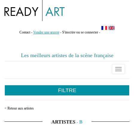
Contact
-
Vendre une œuvre
-
S'inscrire ou se connecter
-
Les meilleurs artistes de la scène française
Toggle
navigati
FILTRE
< Retour aux artistes
ARTISTES
- B